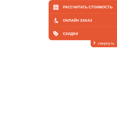
кология
Цены
РАССЧИТАТЬ СТОИМОСТЬ
ОНЛАЙН ЗАКАЗ
СКИДКИ
свернуть
ь
 нас
Контакты