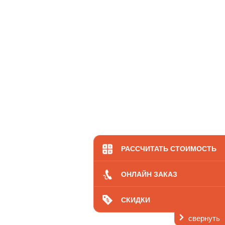
РАССЧИТАТЬ СТОИМОСТЬ
ОНЛАЙН ЗАКАЗ
СКИДКИ
свернуть